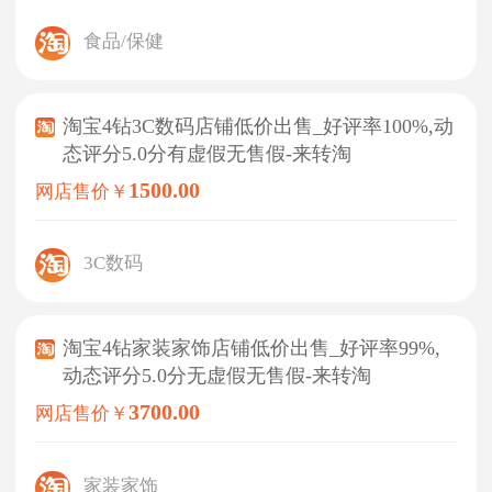
刑*与林*达成交易
41分钟前
食品/保健
黄*与李*强达成交易
15分钟前
张*与李*强达成交易
43分钟前
淘宝4钻3C数码店铺低价出售_好评率100%,动
态评分5.0分有虚假无售假-来转淘
1500.00
网店售价￥
3C数码
淘宝4钻家装家饰店铺低价出售_好评率99%,
动态评分5.0分无虚假无售假-来转淘
3700.00
网店售价￥
家装家饰