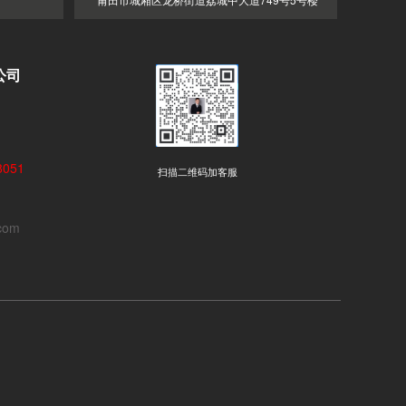
公司
051
扫描二维码加客服
com