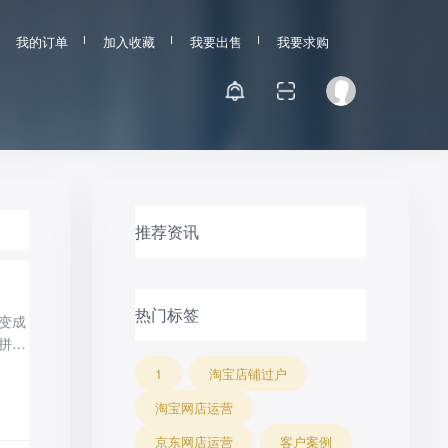
我的订单
加入收藏
我要出售
我要求购
推荐资讯
热门标签
变成
拼多
是免
1
淘宝店铺过户
册5
淘宝网店运营
京东网店运营
客户案例