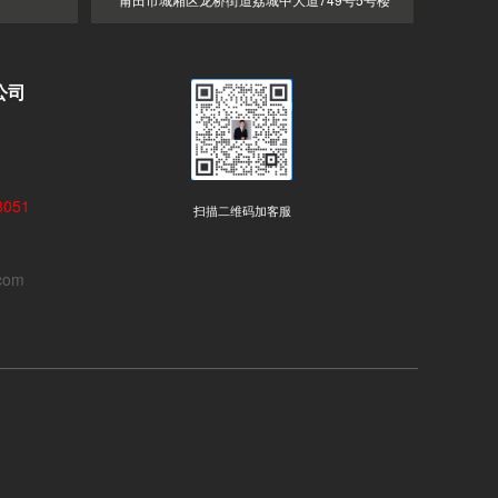
公司
051
扫描二维码加客服
com