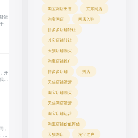
淘宝网店出售
京东网店
货运
淘宝网店
网店入驻
于退
拼多多店铺转让
果卖
其它店铺转让
天猫店铺购买
淘宝店铺推广
拼多多店铺
抖店
，开
我们
天猫店铺运营
程是
淘宝店铺购买
驻流
天猫网店运营
淘宝店铺运营
淘宝店铺价值评估
同，
天猫网店
淘宝过户
：