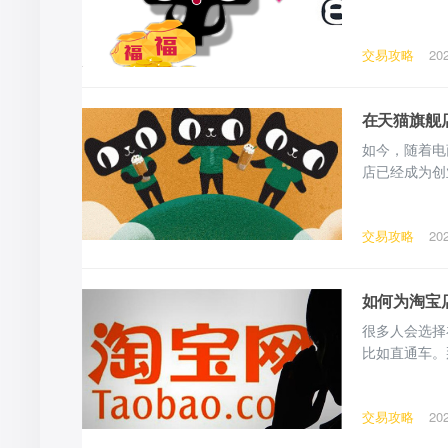
2、法人身份
受理通知书（
交易攻略
20
店是由商标持
在天猫旗舰
如今，随着电
店已经成为创
猫成功入驻，
知道开旗舰店
交易攻略
20
需要多少钱？
如何为淘宝
很多人会选择
比如直通车。
主要做一些准
了解市场的总
交易攻略
20
店，才能找到