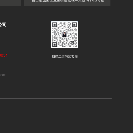
公司
051
扫描二维码加客服
com