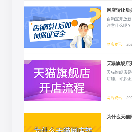
网店转让后
自淘宝开放新
注意什么呢？
网店资讯
20
天猫旗舰店
天猫旗舰店是
店铺。许多企
说有着天然的
网店资讯
20
为什么天猫