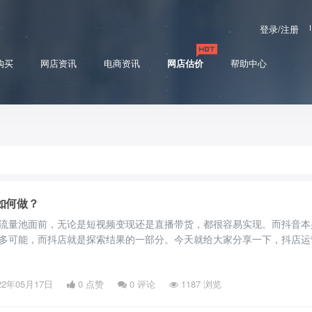
登录/注册
购买
网店资讯
电商资讯
网店估价
帮助中心
如何做？
流量池面前，无论是短视频变现还是直播带货，都很容易实现。而抖音本
多可能，而抖店就是探索结果的一部分。今天就给大家分享一下，抖店运
22年05月17日
0 点赞
0
评论
1187 浏览