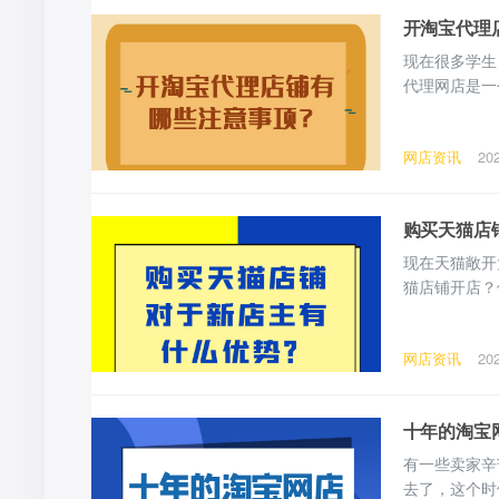
开淘宝代理
现在很多学生
代理网店是一
着往下看吧。
网店资讯
20
购买天猫店
现在天猫敞开
猫店铺开店？
店家的规则，
哪些？
网店资讯
20
十年的淘宝
有一些卖家辛
去了，这个时