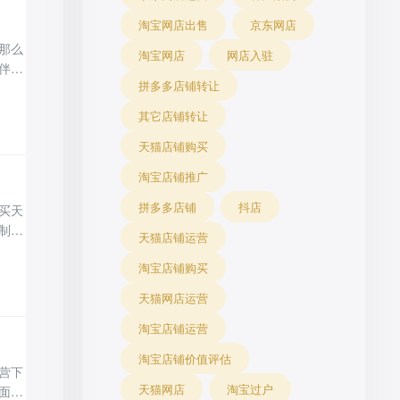
淘宝网店出售
京东网店
那么
淘宝网店
网店入驻
伴接
拼多多店铺转让
其它店铺转让
天猫店铺购买
淘宝店铺推广
拼多多店铺
抖店
买天
制新
天猫店铺运营
处有
淘宝店铺购买
天猫网店运营
淘宝店铺运营
淘宝店铺价值评估
营下
天猫网店
淘宝过户
面的