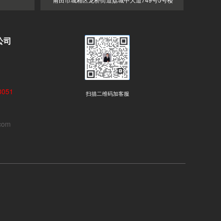
公司
051
扫描二维码加客服
com