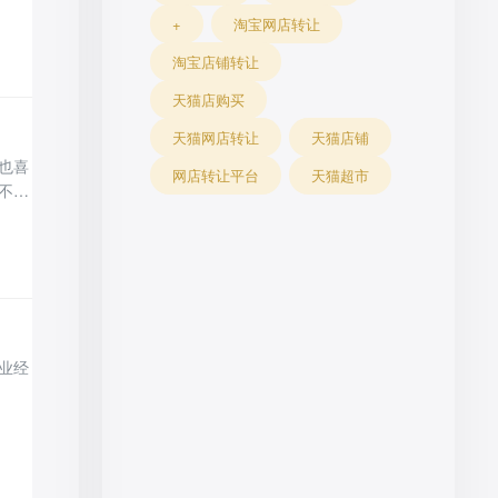
中一
+
淘宝网店转让
怎么
淘宝店铺转让
天猫店购买
天猫网店转让
天猫店铺
也喜
网店转让平台
天猫超市
不知
下。
业经