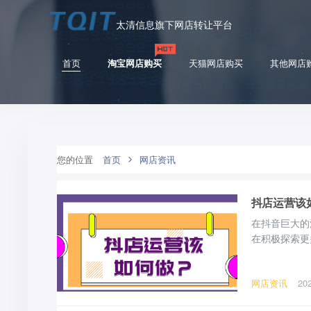
太清信息旗下网店转让平台
首页
淘宝网店购买
天猫网店购买
其他网店
您的位置
首页
网店资讯
抖店运营该
在抖音巨大的
在积极探索更
该如何做？
网店资讯
20