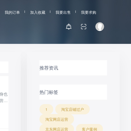
我的订单
加入收藏
我要出售
我要求购
推荐资讯
热门标签
身也
营应
1
淘宝店铺过户
淘宝网店运营
京东网店运营
客户案例