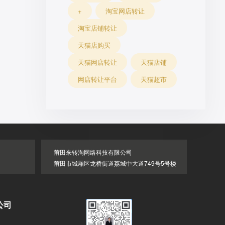
+
淘宝网店转让
淘宝店铺转让
天猫店购买
天猫网店转让
天猫店铺
网店转让平台
天猫超市
莆田来转淘网络科技有限公司
莆田市城厢区龙桥街道荔城中大道749号5号楼
公司