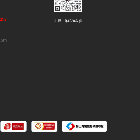
051
扫描二维码加客服
com