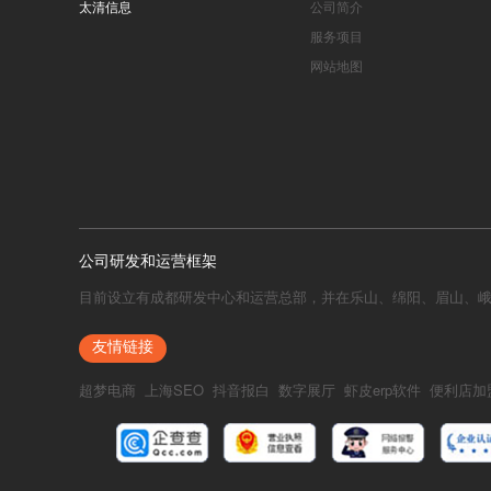
太清信息
公司简介
服务项目
网站地图
公司研发和运营框架
目前设立有成都研发中心和运营总部，并在乐山、绵阳、眉山、
友情链接
超梦电商
上海SEO
抖音报白
数字展厅
虾皮erp软件
便利店加