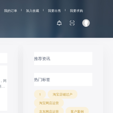
我的订单
加入收藏
我要出售
我要求购
推荐资讯
热门标签
，网
商购
台，
1
淘宝店铺过户
淘宝网店运营
京东网店运营
客户案例