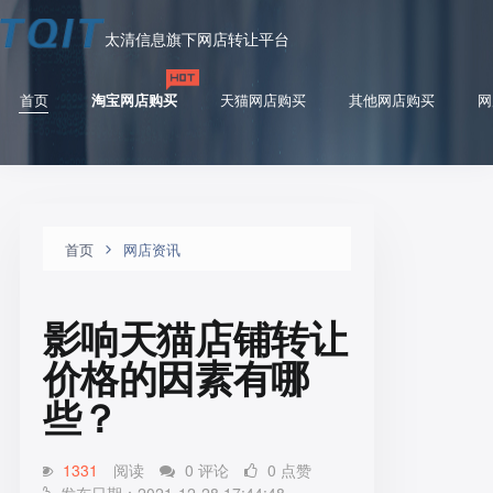
太清信息旗下网店转让平台
首页
淘宝网店购买
天猫网店购买
其他网店购买
网
首页
网店资讯
影响天猫店铺转让
价格的因素有哪
些？
1331
阅读
0 评论
0 点赞