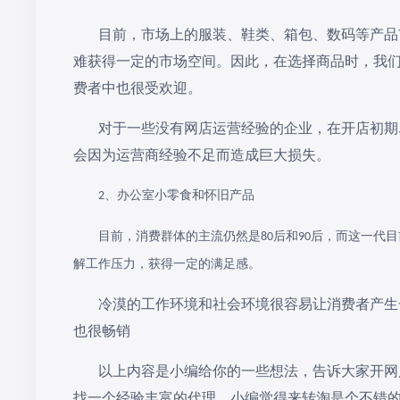
目前，市场上的服装、鞋类、箱包、数码等产品
难获得一定的市场空间。因此，在选择商品时，我
费者中也很受欢迎。
对于一些没有网店运营经验的企业，在开店初期
会因为运营商经验不足而造成巨大损失。
、办公室小零食和怀旧产品
2
目前，消费群体的主流仍然是
后和
后，而这一代目
80
90
解工作压力，获得一定的满足感。
冷漠的工作环境和社会环境很容易让消费者产生
也很畅销
以上内容是小编给你的一些想法，告诉大家开网
找一个经验丰富的代理，小编觉得来转淘是个不错