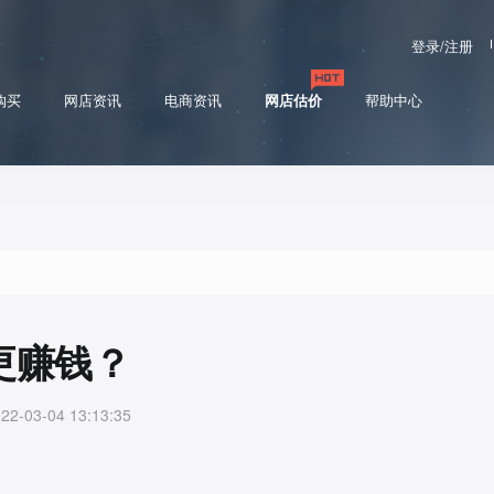
登录/注册
购买
网店资讯
电商资讯
网店估价
帮助中心
更赚钱？
03-04 13:13:35