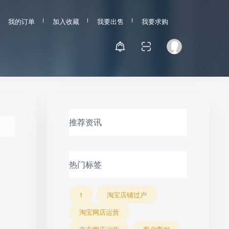
我的订单
加入收藏
我要出售
我要求购
推荐资讯
热门标签
1
淘宝店铺过户
淘宝网店运营