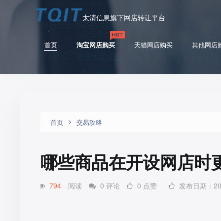
太清信息旗下网店转让平台
首页
淘宝网店购买
天猫网店购买
其他网店
首页
交易攻略
哪些商品在开设网店时
794
阅读
0 评论
0 点赞
发布日期：2022-