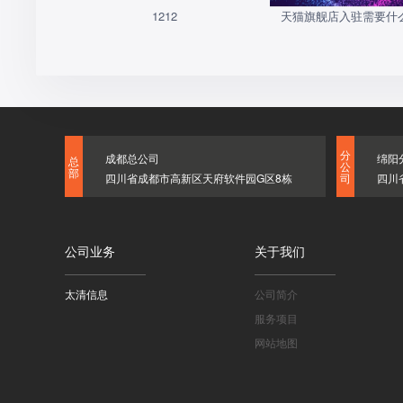
1212
天猫旗舰店入驻需要什
分
成都总公司
绵阳
总
公
部
四川省成都市高新区天府软件园G区8栋
四川
司
公司业务
关于我们
太清信息
公司简介
服务项目
网站地图