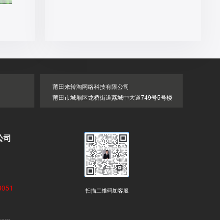
莆田来转淘网络科技有限公司
莆田市城厢区龙桥街道荔城中大道749号5号楼
公司
051
扫描二维码加客服