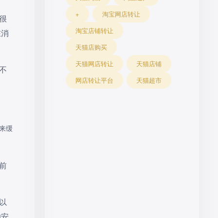
+
淘宝网店转让
很
淘宝店铺转让
在消
天猫店购买
天猫网店转让
天猫店铺
不
网店转让平台
天猫超市
来缓
前
以
的安