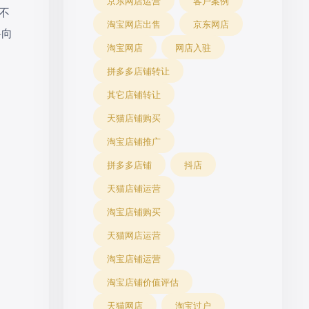
京东网店运营
客户案例
不
淘宝网店出售
京东网店
将向
淘宝网店
网店入驻
拼多多店铺转让
其它店铺转让
天猫店铺购买
淘宝店铺推广
拼多多店铺
抖店
天猫店铺运营
淘宝店铺购买
天猫网店运营
淘宝店铺运营
淘宝店铺价值评估
天猫网店
淘宝过户