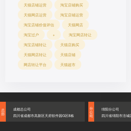
天猫店铺运营
淘宝店铺购买
天猫网店运营
淘宝店铺运营
淘宝店铺价值评估
天猫网店
淘宝过户
+
淘宝网店转让
淘宝店铺转让
天猫店购买
天猫网店转让
天猫店铺
网店转让平台
天猫超市
分
成都总公司
绵阳分公司
总
公
部
四川省成都市高新区天府软件园G区8栋
四川省绵阳市涪城
司