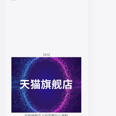
1212
天猫旗舰店入驻需要什么资料