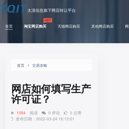
太清信息旗下网店转让平台
首页
淘宝网店购买
天猫网店购买
其他网店购买
网
首页
交易攻略
网店如何填写生产
许可证？
1584
阅读
0 评论
0 点赞
发布日期：2022-03-24 16:13:01