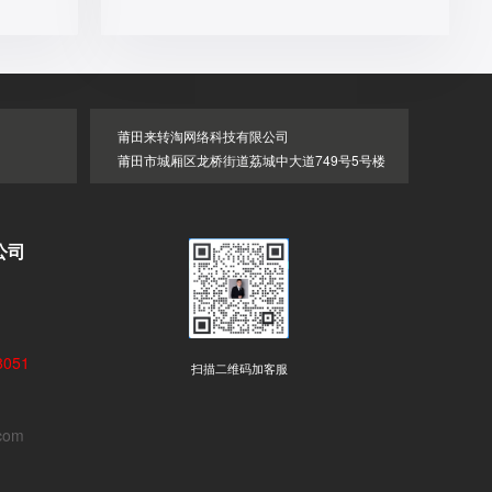
莆田来转淘网络科技有限公司
莆田市城厢区龙桥街道荔城中大道749号5号楼
公司
051
扫描二维码加客服
com