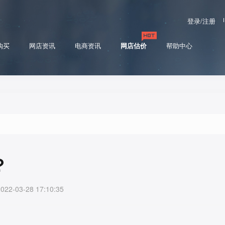
登录/注册
购买
网店资讯
电商资讯
网店估价
帮助中心
？
-03-28 17:10:35