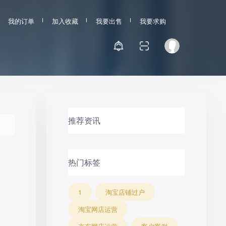
我的订单
加入收藏
我要出售
我要求购
推荐资讯
热门标签
1
淘宝店铺过户
淘宝网店运营