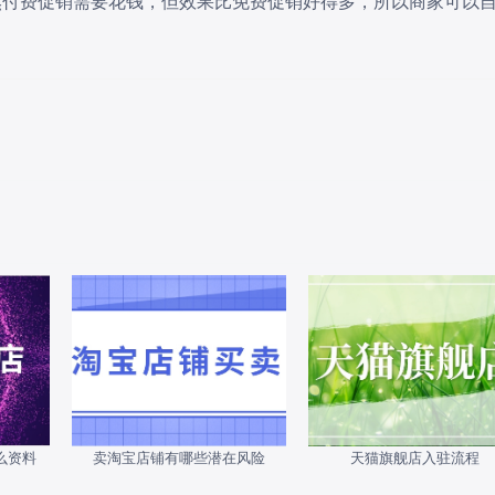
然付费促销需要花钱，但效果比免费促销好得多，所以商家可以
么资料
卖淘宝店铺有哪些潜在风险
天猫旗舰店入驻流程