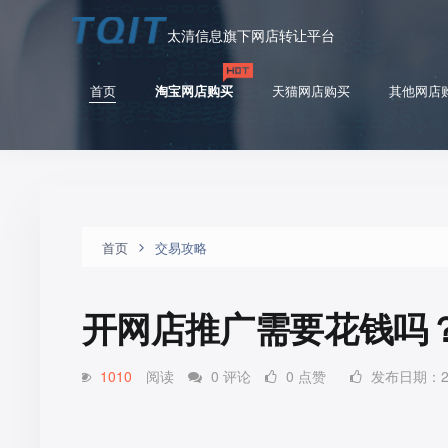
太清信息旗下网店转让平台
首页
淘宝网店购买
天猫网店购买
其他网店
首页
交易攻略
开网店推广需要花钱吗
1010
阅读
0 评论
0 点赞
发布日期：2022