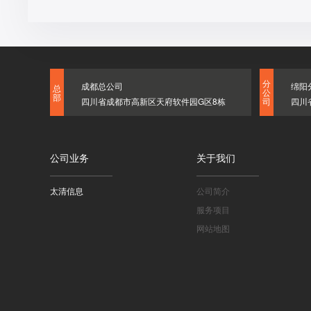
分
成都总公司
绵阳
总
公
部
四川省成都市高新区天府软件园G区8栋
四川
司
公司业务
关于我们
太清信息
公司简介
服务项目
网站地图