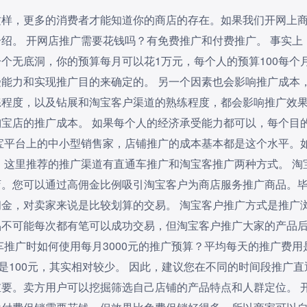
这样，更多的消费者才能知道你的商店的存在。如果我们开网上
绍。 开网店推广需要花钱吗？有免费推广和付费推广。 事实上
个无底洞，你的预算每月可以花1万元，每个人的预算100每个
能力和实现推广目的来确定的。 另一个因素也会影响推广成本
练程度，以及钻展和淘宝客户渠道的熟练程度，都会影响推广效
宝店的推广成本。 如果每个人的经济承受能力都可以，每个目
淘宝平台上的中小型销售家，店铺推广的成本基本都是这个水平。
元，这里推荐的推广渠道有直通车推广和淘宝客推广两种方式。 淘
店。您可以通过高佣金比例吸引淘宝客户为商店服务推广商品。
金，对卖家来说是比较划算的交易。 淘宝客户推广方式是推广
品不可能每次都有笔可以成功交易，但淘宝客户推广大家的产品
推广时如何使用每月3000元的推广预算？平均每天的推广费用
是100元，其实相对较少。 因此，建议您在不同的时间段推广直
要。卖方用户可以挖掘筛选自己店铺的产品特点和人群定位。 