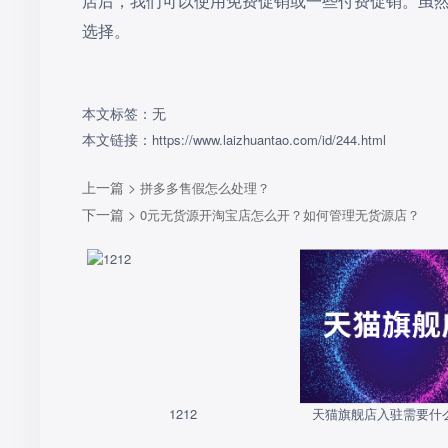
店后，我们可以使用免费促销或一些付费促销。虽
选择。
本文标签：无
本文链接：
https://www.laizhuantao.com/id/244.html
上一篇 >
拼多多售假怎么处理？
下一篇 >
0元无货源开淘宝店怎么开？如何管理无货源店？
1212
天猫旗舰店入驻需要什