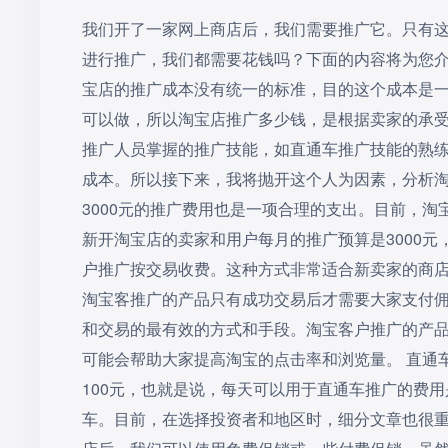
我们开了一家网上商店后，我们需要推广它。只有
进行推广，我们都需要花钱吗？下面的内容将为您介
宝店的推广成本没有统一的标准，目的这个成本是一
可以做，所以淘宝店推广多少钱，是根据卖家的承受
推广人员掌握的推广技能，如直通车推广技能的熟
成本。所以接下来，我将抛开这个人为因素，分析淘
3000元的推广费用也是一项合理的支出。目前，
新开淘宝店的卖家和用户每月的推广预算是3000
户推广按交易收费。这种方式非常适合新卖家的商
淘宝客推广的产品只有成功交易后才需要大家支付佣
和交易的最有效的方式和手段。淘宝客户推广的产
可能会帮助大家提高淘宝的点击率和浏览量。 直通车
100元，也就是说，每天可以用于直通车推广的费用
车。目前，在选择投资者和地区时，细分文章也很重