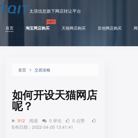
太清信息旗下网店转让平台
首页
淘宝网店购买
天猫网店购买
其他网店购买
网
首页
交易攻略
如何开设天猫网店
呢？
912
阅读
0 评论
0 点赞
发布日期：2022-04-20 13:41:41