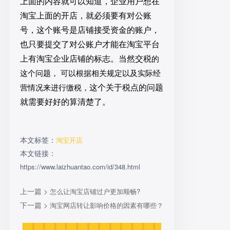
上面的内容就可以知道，企业用户想在
淘宝上面的开店，就必须要有对公账
号，这个账号是店铺接受资金的账户，
也只要提交了对公账户才能在淘宝平台
上有淘宝企业店铺的标志。当然交税
的
这个问题，
可以根据相关规定以及实际经
这个关于税点的问题
营情况来进行缴税，
就需要好好的算清楚了
。
本文标签：
淘宝开店
本文链接：
https://www.laizhuantao.com/id/348.html
上一篇 >
怎么让淘宝店铺过户更加顺畅?
下一篇 >
淘宝网店转让影响价格的因素有哪些？