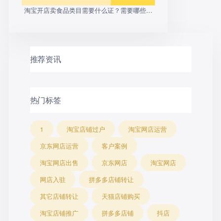
淘宝开店卖食品类目需要什么证？需要哪些条
件？
推荐资讯
热门标签
1
淘宝店铺过户
淘宝网店运营
京东网店运营
客户案例
淘宝网店出售
京东网店
淘宝网店
网店入驻
拼多多店铺转让
其它店铺转让
天猫店铺购买
淘宝店铺推广
拼多多店铺
抖店