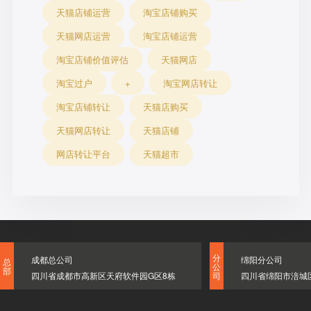
天猫店铺运营
淘宝店铺购买
天猫网店运营
淘宝店铺运营
淘宝店铺价值评估
天猫网店
淘宝过户
+
淘宝网店转让
淘宝店铺转让
天猫店购买
天猫网店转让
天猫店铺
网店转让平台
天猫超市
分
成都总公司
绵阳分公司
总
公
部
四川省成都市高新区天府软件园G区8栋
四川省绵阳市涪城
司