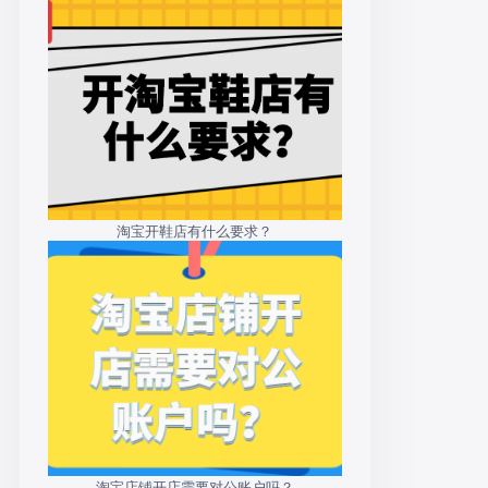
淘宝开鞋店有什么要求？
淘宝店铺开店需要对公账户吗？