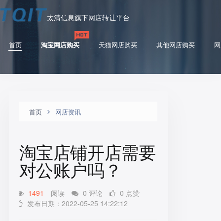
太清信息旗下网店转让平台
首页
淘宝网店购买
天猫网店购买
其他网店购买
网
首页
网店资讯
淘宝店铺开店需要
对公账户吗？
1491
阅读
0 评论
0 点赞
发布日期：2022-05-25 14:22:12