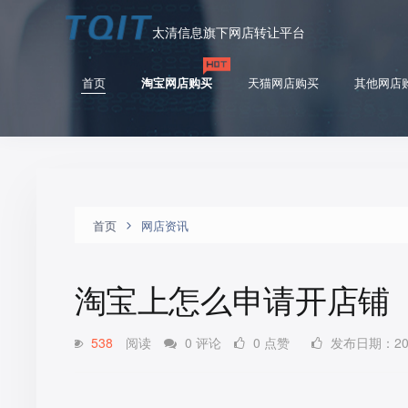
太清信息旗下网店转让平台
首页
淘宝网店购买
天猫网店购买
其他网店
首页
网店资讯
淘宝上怎么申请开店铺
538
阅读
0 评论
0 点赞
发布日期：2025-