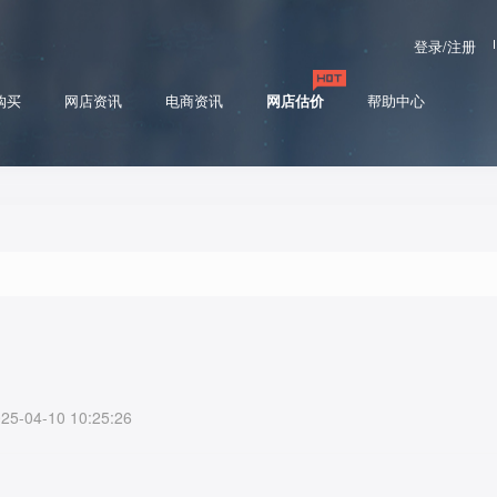
登录/注册
购买
网店资讯
电商资讯
网店估价
帮助中心
04-10 10:25:26