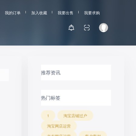
我的订单
加入收藏
我要出售
我要求购
推荐资讯
热门标签
1
淘宝店铺过户
淘宝网店运营