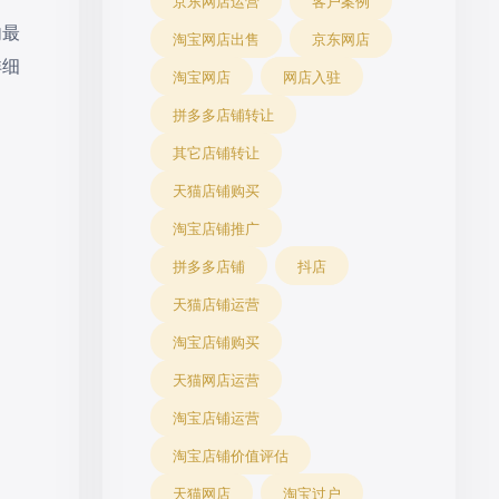
京东网店运营
客户案例
内最
淘宝网店出售
京东网店
详细
淘宝网店
网店入驻
拼多多店铺转让
其它店铺转让
天猫店铺购买
淘宝店铺推广
拼多多店铺
抖店
天猫店铺运营
淘宝店铺购买
天猫网店运营
淘宝店铺运营
淘宝店铺价值评估
天猫网店
淘宝过户