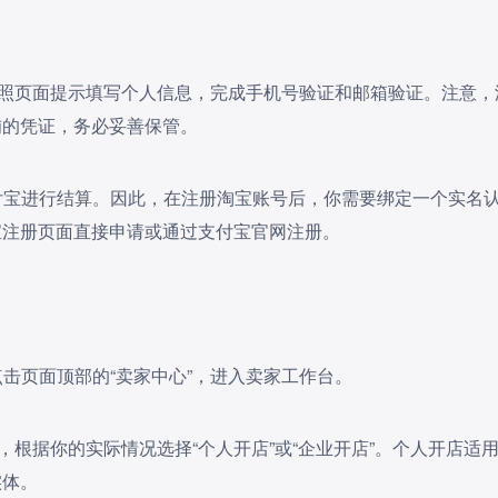
，按照页面提示填写个人信息，完成手机号验证和邮箱验证。注意，
铺的凭证，务必妥善保管。
支付宝进行结算。因此，在注册淘宝账号后，你需要绑定一个实名
宝注册页面直接申请或通过支付宝官网注册。
点击页面顶部的“卖家中心”，进入卖家工作台。
”，根据你的实际情况选择“个人开店”或“企业开店”。个人开店适
实体。