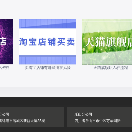
么资料
卖淘宝店铺有哪些潜在风险
天猫旗舰店入驻流程
分公司
乐山分公司
省绵阳市涪城区新益大厦25楼
四川省乐山市市中区万华国际