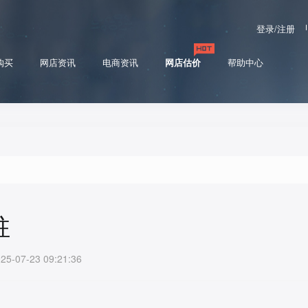
登录/注册
购买
网店资讯
电商资讯
网店估价
帮助中心
驻
07-23 09:21:36