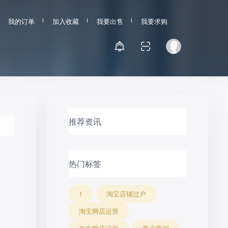
我的订单
加入收藏
我要出售
我要求购
推荐资讯
热门标签
1
淘宝店铺过户
淘宝网店运营