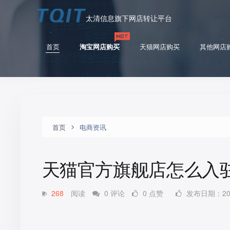
太清信息旗下网店转让平台
首页
淘宝网店购买
天猫网店购买
其他网店
首页
电商资讯
天猫官方旗舰店怎么入
268
阅读
0 评论
0 点赞
发布日期：2025-