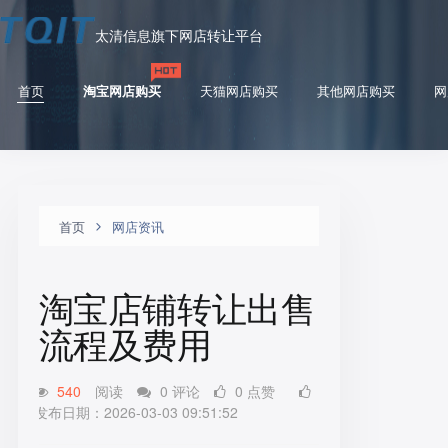
太清信息旗下网店转让平台
首页
淘宝网店购买
天猫网店购买
其他网店购买
网
首页
网店资讯
淘宝店铺转让出售
流程及费用
540
阅读
0 评论
0 点赞
发布日期：2026-03-03 09:51:52