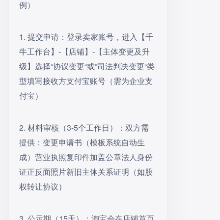
例）
1. 提交申请：登录卖家账号，进入【千
牛工作台】-【店铺】-【主体变更及升
级】选择“协议变更“或“司法判决变更“类
型填写接收方支付宝账号（需为企业支
付宝）
2. 材料审核（3-5个工作日）：双方需
提供：变更申请书（模板系统自动生
成）营业执照复印件加盖公章法人身份
证正反面照片新旧主体关系证明（如股
权转让协议）
3. 公示期（15天）：淘宝会在店铺首页