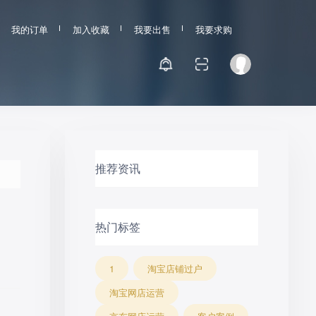
我的订单
加入收藏
我要出售
我要求购
推荐资讯
热门标签
1
淘宝店铺过户
淘宝网店运营