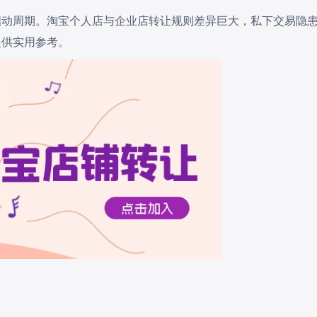
启动周期。淘宝个人店与企业店转让规则差异巨大，私下交易隐
提供实用参考。