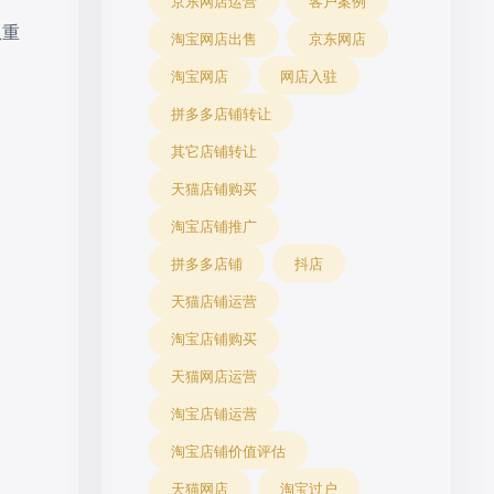
京东网店运营
客户案例
患重
淘宝网店出售
京东网店
淘宝网店
网店入驻
拼多多店铺转让
其它店铺转让
天猫店铺购买
淘宝店铺推广
拼多多店铺
抖店
天猫店铺运营
淘宝店铺购买
天猫网店运营
淘宝店铺运营
淘宝店铺价值评估
天猫网店
淘宝过户