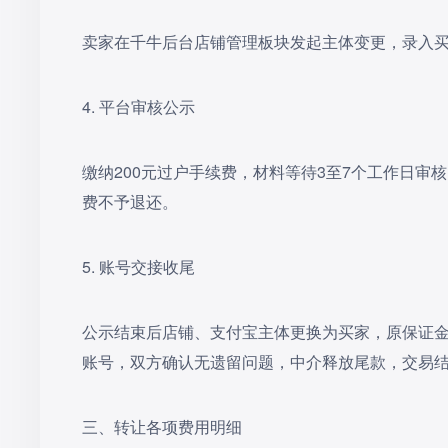
卖家在千牛后台店铺管理板块发起主体变更，录入
4. 平台审核公示
缴纳200元过户手续费，材料等待3至7个工作日审
费不予退还。
5. 账号交接收尾
公示结束后店铺、支付宝主体更换为买家，原保证
账号，双方确认无遗留问题，中介释放尾款，交易
三、转让各项费用明细