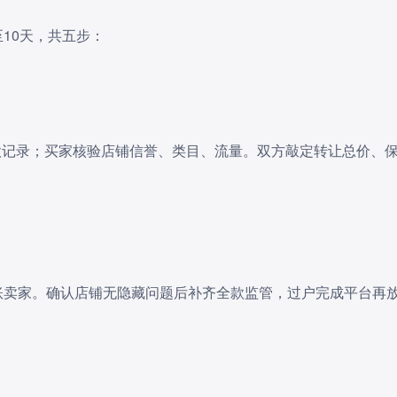
10天，共五步：
款记录；买家核验店铺信誉、类目、流量。双方敲定转让总价、
。
账卖家。确认店铺无隐藏问题后补齐全款监管，过户完成平台再