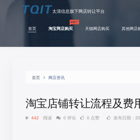
太清信息旗下网店转让平台
首页
淘宝网店购买
天猫网店购买
其他网店
首页
网店资讯
淘宝店铺转让流程及费
442
阅读
0 评论
0 点赞
发布日期：2026-