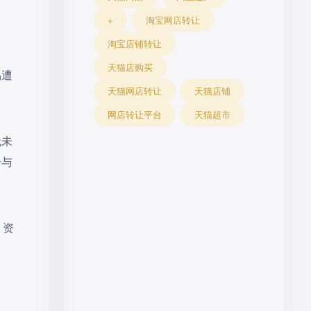
+
淘宝网店转让
淘宝店铺转让
天猫店购买
易遭
天猫网店转让
天猫店铺
网店转让平台
天猫超市
无未
号与
，资