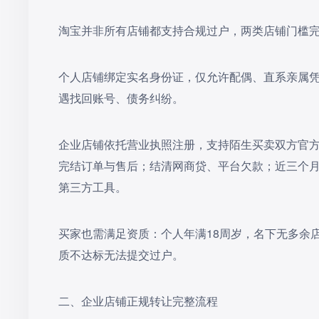
淘宝并非所有店铺都支持合规过户，两类店铺门槛
个人店铺绑定实名身份证，仅允许配偶、直系亲属
遇找回账号、债务纠纷。
企业店铺依托营业执照注册，支持陌生买卖双方官
完结订单与售后；结清网商贷、平台欠款；近三个
第三方工具。
买家也需满足资质：个人年满18周岁，名下无多余
质不达标无法提交过户。
二、企业店铺正规转让完整流程