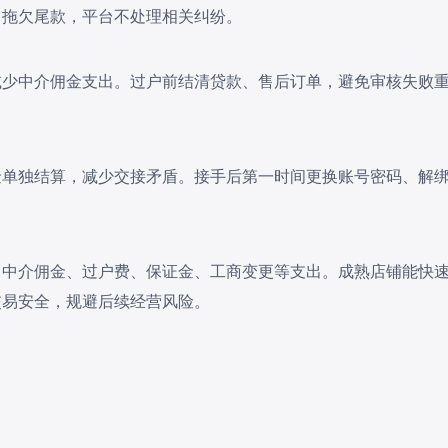
、拖欠尾款，平台不处理相关纠纷。
减少中介佣金支出。过户前结清贷款、售后订单，避免审核失败
金单独结算，减少交接矛盾。接手后第一时间更换账号密码、解
、中介佣金、过户费、保证金、工商变更等支出。成熟店铺能快
交易安全，规避后续经营风险。