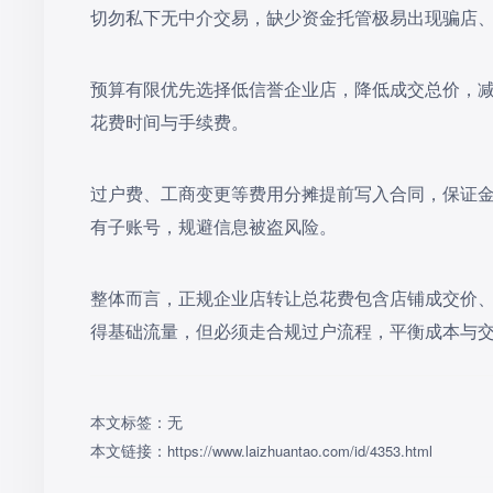
切勿私下无中介交易，缺少资金托管极易出现骗店
预算有限优先选择低信誉企业店，降低成交总价，
花费时间与手续费。
过户费、工商变更等费用分摊提前写入合同，保证
有子账号，规避信息被盗风险。
整体而言，正规企业店转让总花费包含店铺成交价
得基础流量，但必须走合规过户流程，平衡成本与
本文标签：无
本文链接：
https://www.laizhuantao.com/id/4353.html