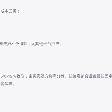
加成本三类：
审核失败不予退款，无其他平台抽成。
5％-12％收取，由买卖双方协商分摊。低价店铺会设置最低固
全套保障。