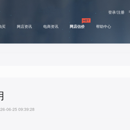
登录/注册
购买
网店资讯
电商资讯
网店估价
帮助中心
用
06-25 09:39:28