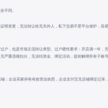
完全不同。
凭证明变更，无法转让给无关外人，私下交易不受平台保护，容
方过户，也是市场主流转让类型。过户硬性要求：开店满一年，
月无严重违规扣分，无冻结资金、绑定活动，提前解绑所有子账
店铺；企业买家持有有效营业执照，企业支付宝无店铺绑定记录