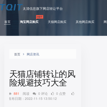
太清信息旗下网店转让平台
首页
淘宝网店购买
天猫网店购买
其他网店购买
网
首页
网店资讯
天猫店铺转让的风
险规避技巧大全
881
阅读
0 评论
0 点赞
发布日期：2022-11-15 13:50:12