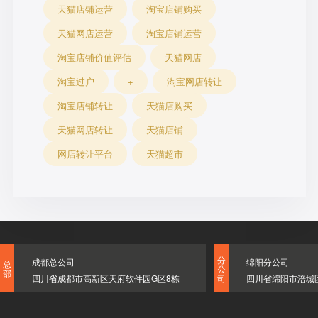
天猫店铺运营
淘宝店铺购买
天猫网店运营
淘宝店铺运营
淘宝店铺价值评估
天猫网店
淘宝过户
+
淘宝网店转让
淘宝店铺转让
天猫店购买
天猫网店转让
天猫店铺
网店转让平台
天猫超市
分
成都总公司
绵阳分公司
总
公
部
四川省成都市高新区天府软件园G区8栋
四川省绵阳市涪城
司