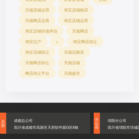
天猫店铺运营
淘宝店铺购买
天猫网店运营
淘宝店铺运营
淘宝店铺价值评估
天猫网店
淘宝过户
+
淘宝网店转让
淘宝店铺转让
天猫店购买
天猫网店转让
天猫店铺
网店转让平台
天猫超市
分
成都总公司
绵阳分公司
总
公
部
四川省成都市高新区天府软件园G区8栋
四川省绵阳市涪城
司