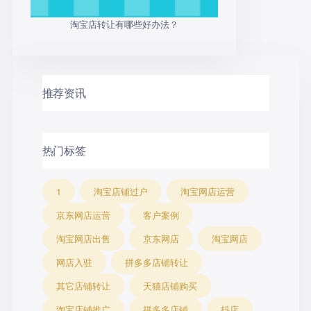
淘宝店转让有哪些好办法？
推荐资讯
热门标签
1
淘宝店铺过户
淘宝网店运营
京东网店运营
客户案例
淘宝网店出售
京东网店
淘宝网店
网店入驻
拼多多店铺转让
其它店铺转让
天猫店铺购买
淘宝店铺推广
拼多多店铺
抖店