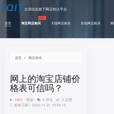
太清信息旗下网店转让平台
首页
淘宝网店购买
天猫网店购买
其他网店购买
网
首页
网店资讯
网上的淘宝店铺价
格表可信吗？
1501
阅读
0 评论
0 点赞
发布日期：2022-11-21 10:54:16