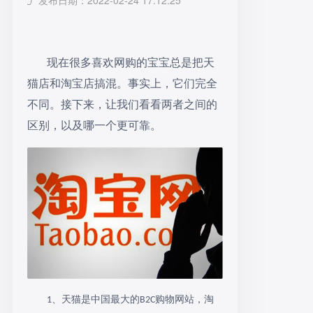
发布日期：2022-02-24 17:12:25
现在很多喜欢网购的宝宝总是把天
猫店和淘宝店搞混。事实上，它们完全
不同。接下来，让我们看看两者之间的
区别，以及哪一个更可靠。
、天猫是中国最大的
购物网站，淘
1
B2C