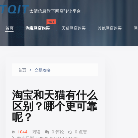
太清信息旗下网店转让平台
首页
淘宝网店购买
天猫网店购买
其他网店购买
网
首页
交易攻略
淘宝和天猫有什么
区别？哪个更可靠
呢？
1044
阅读
0 评论
0 点赞